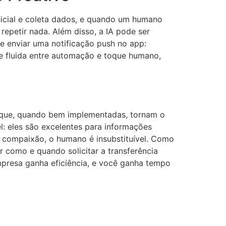
inicial e coleta dados, e quando um humano
epetir nada. Além disso, a IA pode ser
e enviar uma notificação push no app:
 e fluida entre automação e toque humano,
s que, quando bem implementadas, tornam o
l: eles são excelentes para informações
u compaixão, o humano é insubstituível. Como
r como e quando solicitar a transferência
presa ganha eficiência, e você ganha tempo