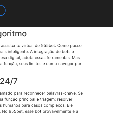
goritmo
 assistente virtual do 955bet. Como posso
is inteligente. A integração de bots e
resa digital, adota essas ferramentas. Mas
ua função, seus limites e como navegar por
 24/7
ramado para reconhecer palavras-chave. Se
ua função principal é triagem: resolver
tes humanos para casos complexos. Ele
. No 955bet, esse bot provavelmente é a