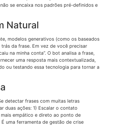
 não se encaixa nos padrões pré-definidos e
m Natural
nte, modelos generativos (como os baseados
rás da frase. Em vez de você precisar
iu na minha conta”. O bot analisa a frase,
fornecer uma resposta mais contextualizada,
o ou testando essa tecnologia para tornar a
ia
e detectar frases com muitas letras
 duas ações: 1) Escalar o contato
 mais empático e direto ao ponto de
o. É uma ferramenta de gestão de crise