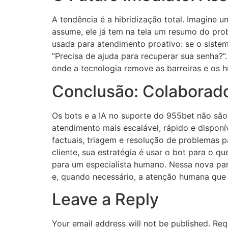
A tendência é a hibridização total. Imagine 
assume, ele já tem na tela um resumo do prob
usada para atendimento proativo: se o sistem
“Precisa de ajuda para recuperar sua senha?”
onde a tecnologia remove as barreiras e os
Conclusão: Colaborado
Os bots e a IA no suporte do 955bet não sã
atendimento mais escalável, rápido e disponí
factuais, triagem e resolução de problemas 
cliente, sua estratégia é usar o bot para o q
para um especialista humano. Nessa nova pa
e, quando necessário, a atenção humana que
Leave a Reply
Your email address will not be published.
Req