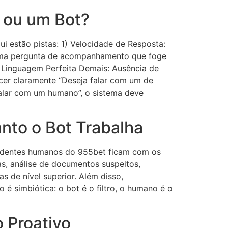
 ou um Bot?
i estão pistas: 1) Velocidade de Resposta:
er uma pergunta de acompanhamento que foge
3) Linguagem Perfeita Demais: Ausência de
ecer claramente “Deseja falar com um de
falar com um humano”, o sistema deve
to o Bot Trabalha
endentes humanos do 955bet ficam com os
s, análise de documentos suspeitos,
 de nível superior. Além disso,
é simbiótica: o bot é o filtro, o humano é o
 Proativo