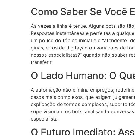
Como Saber Se Você 
Às vezes a linha é tênue. Alguns bots são t
Respostas instantâneas e perfeitas a qualqu
um pouco do tópico inicial e o “atendente” d
gírias, erros de digitação ou variações de t
nossos especialistas?” quando não souber re
transferir.
O Lado Humano: O Que
A automação não elimina empregos; redefine
casos mais complexos, que exigem julgament
explicação de termos complexos, suporte téc
supervisionam os bots, analisando conversas 
especialista.
O Futuro Imediato: Ass