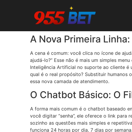
A Nova Primeira Linha
A cena é comum: você clica no ícone de ajud
ajudá-lo?” Esse não é mais um simples menu d
Inteligência Artificial no suporte ao cliente
qual é o real propósito? Substituir humanos
essa nova camada de atendimento.
O Chatbot Básico: O Fi
A forma mais comum é o chatbot baseado em 
você digitar “senha”, ele oferece o link para 
sozinho as questões mais simples e repetiti
funciona 24 horas por dia, 7 dias por sema