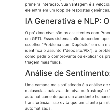
primeira interação. Sua vantagem é a veloci
ele entra em um loop de respostas genéricas.
IA Generativa e NLP: 
O próximo nível são os assistentes com Pro
em GPT). Esses sistemas não dependem apena
escolher “Problema com Depósito” em um menu,
identifica o assunto (“depósito/PIX”), o pro
como pedir o comprovante ou explicar os pra
triagem mais fluida.
Análise de Sentimento
Uma camada mais sofisticada é a análise de 
maiúsculas, palavras de raiva ou frustraçã
automaticamente para um atendente humano pr
transferência. Isso evita que um cliente já i
automatizada.