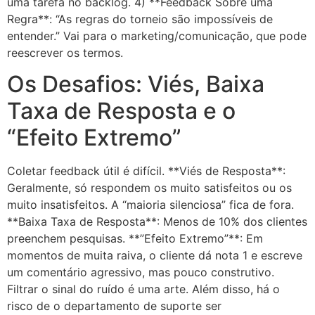
uma tarefa no backlog. 4) **Feedback Sobre uma
Regra**: “As regras do torneio são impossíveis de
entender.” Vai para o marketing/comunicação, que pode
reescrever os termos.
Os Desafios: Viés, Baixa
Taxa de Resposta e o
“Efeito Extremo”
Coletar feedback útil é difícil. **Viés de Resposta**:
Geralmente, só respondem os muito satisfeitos ou os
muito insatisfeitos. A “maioria silenciosa” fica de fora.
**Baixa Taxa de Resposta**: Menos de 10% dos clientes
preenchem pesquisas. **”Efeito Extremo”**: Em
momentos de muita raiva, o cliente dá nota 1 e escreve
um comentário agressivo, mas pouco construtivo.
Filtrar o sinal do ruído é uma arte. Além disso, há o
risco de o departamento de suporte ser