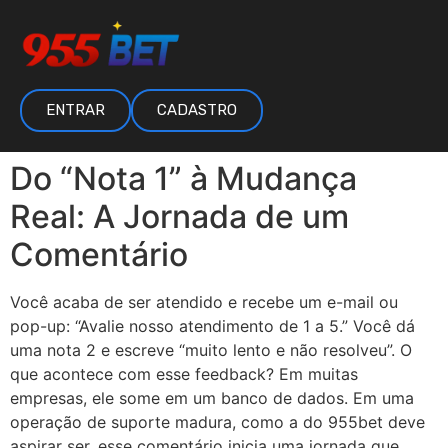
ENTRAR
CADASTRO
Do “Nota 1” à Mudança
Real: A Jornada de um
Comentário
Você acaba de ser atendido e recebe um e-mail ou
pop-up: “Avalie nosso atendimento de 1 a 5.” Você dá
uma nota 2 e escreve “muito lento e não resolveu”. O
que acontece com esse feedback? Em muitas
empresas, ele some em um banco de dados. Em uma
operação de suporte madura, como a do 955bet deve
aspirar ser, esse comentário inicia uma jornada que