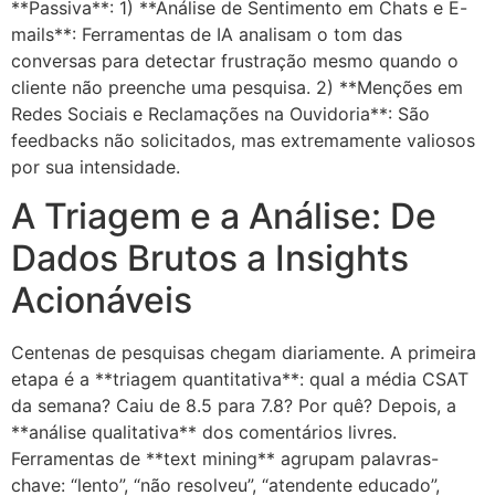
**Passiva**: 1) **Análise de Sentimento em Chats e E-
mails**: Ferramentas de IA analisam o tom das
conversas para detectar frustração mesmo quando o
cliente não preenche uma pesquisa. 2) **Menções em
Redes Sociais e Reclamações na Ouvidoria**: São
feedbacks não solicitados, mas extremamente valiosos
por sua intensidade.
A Triagem e a Análise: De
Dados Brutos a Insights
Acionáveis
Centenas de pesquisas chegam diariamente. A primeira
etapa é a **triagem quantitativa**: qual a média CSAT
da semana? Caiu de 8.5 para 7.8? Por quê? Depois, a
**análise qualitativa** dos comentários livres.
Ferramentas de **text mining** agrupam palavras-
chave: “lento”, “não resolveu”, “atendente educado”,