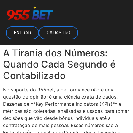
ENTRAR
CADASTRO
A Tirania dos Números:
Quando Cada Segundo é
Contabilizado
No suporte do 955bet, a performance não é uma
questão de opinião; é uma ciência exata de dados.
Dezenas de **Key Performance Indicators (KPIs)** e
métricas são coletadas, analisadas e usadas para tomar
decisões que vão desde bônus individuais até a
contratação de mais pessoal. Esses números são a
lente através da qual a gestão vê o departamento e,