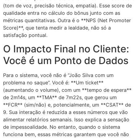
(tom de voz, precisão técnica, empatia). Esse score de
qualidade entra no cálculo do bônus junto com as
métricas quantitativas. Outra é o **NPS (Net Promoter
Score)**, que tenta medir a lealdade, não só a
satisfação pontual.
O Impacto Final no Cliente:
Você é um Ponto de Dados
Para o sistema, você não é “João Silva com um
problema no saque”. Você é: **Um ticket**
(aumentando o volume), com um **tempo de espera**
de 2m14s, um **TMA** de 7m22s, que gerou um
**FCR** (sim/não) e, potencialmente, um **CSAT** de
9. Sua interação é reduzida a esses números que vão
alimentar relatórios semanais. Isso explica a sensação
de impessoalidade. No entanto, quando o sistema
funciona bem, essas métricas garantem que você não