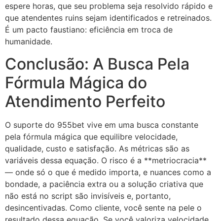
espere horas, que seu problema seja resolvido rápido e
que atendentes ruins sejam identificados e retreinados.
É um pacto faustiano: eficiência em troca de
humanidade.
Conclusão: A Busca Pela
Fórmula Mágica do
Atendimento Perfeito
O suporte do 955bet vive em uma busca constante
pela fórmula mágica que equilibre velocidade,
qualidade, custo e satisfação. As métricas são as
variáveis dessa equação. O risco é a **metriocracia**
— onde só o que é medido importa, e nuances como a
bondade, a paciência extra ou a solução criativa que
não está no script são invisíveis e, portanto,
desincentivadas. Como cliente, você sente na pele o
resultado dessa equação. Se você valoriza velocidade