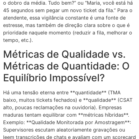
o dobro da média. Tudo bem?” ou “Maria, você está há
45 segundos sem pegar um novo ticket da fila.” Para o
atendente, essa vigilância constante é uma fonte de
estresse, mas também de direção clara sobre o que é
prioridade naquele momento (reduzir a fila, melhorar o
tempo, etc.).
Métricas de Qualidade vs.
Métricas de Quantidade: O
Equilíbrio Impossível?
Há uma tensão eterna entre **quantidade** (TMA
baixo, muitos tickets fechados) e **qualidade** (CSAT
alto, poucas reclamações na ouvidoria). Empresas
maduras tentam equilibrar com **métricas híbridas**.
Exemplo: **Qualidade Monitorada por Amostragem**:
Supervisores escutam aleatoriamente gravações ou
leem transcrições de chats e avaliam com um scorecard