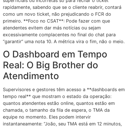
superficiais ou incorretas só para fechar o ticket
rapidamente, sabendo que se o cliente reabrir, contará
como um novo ticket, não prejudicando o FCR do
primeiro. **Foco no CSAT**: Pode fazer com que
atendentes evitem dar más notícias ou sejam
excessivamente complacentes no final do chat para
“garantir” uma nota 10. A métrica vira o fim, não o meio.
O Dashboard em Tempo
Real: O Big Brother do
Atendimento
Supervisores e gestores têm acesso a **dashboards em
tempo real** que mostram o estado da operação:
quantos atendentes estão online, quantos estão em
chamada, o tamanho da fila de espera, o TMA da
equipe no momento. Eles podem intervir
instantaneamente: “João, seu TMA está em 12 minutos,