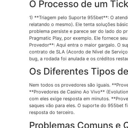
O Processo de um Tick
1) **Triagem pelo Suporte 955bet**: O atenden
relatando o mesmo). Ele tenta soluções bási
problema persiste e parece ser do lado do p
Pragmatic Play, por exemplo. Ele fornece seu
Provedor**: Aqui entra o maior gargalo. O s
contrato de SLA (Acordo de Nível de Serviço
bug, a rodada foi anulada e os créditos resta
Os Diferentes Tipos d
Nem todos os provedores são iguais. **Proved
**Provedores de Casino Ao Vivo** (Evolution
com eles exige resposta em minutos. **Prove
saques vão para eles. O suporte do 955bet f
resposta do terceiro.
Problemas Comuns e 