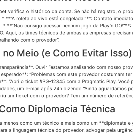
bet verifica o histórico da conta. Se não há registro, o pr
. * **”A roleta ao vivo está congelada!”**: Contato imediat
ra. * **”Não consigo acessar nenhum jogo da Play’n GO!”**
GO. Aqui, os times técnicos de ambas as empresas precisa
balhando com o provedor”.
 no Meio (e Como Evitar Isso)
 transparência**. Ouvir “estamos analisando com nosso pro
 esperado**: “Problemas com este provedor costumam ter u
*: “Abri o ticket #PG-12345 com a Pragmatic Play. Você po
dades, um e-mail após 24h dizendo “Ainda aguardamos posi
briu um ticket com o provedor? Tem um número de referênc
 Como Diplomacia Técnica
ua menos como um técnico e mais como um **diplomata e ge
 para a linguagem técnica do provedor, advogar pela urgênci