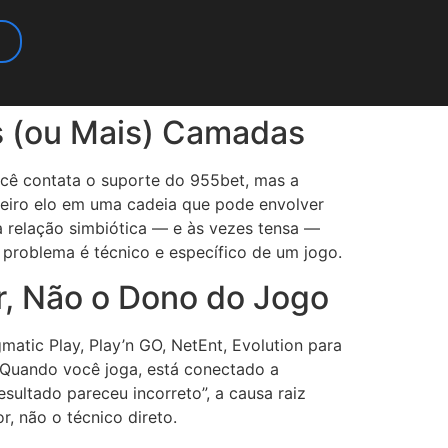
s (ou Mais) Camadas
cê contata o suporte do 955bet, mas a
meiro elo em uma cadeia que pode envolver
 relação simbiótica — e às vezes tensa —
 problema é técnico e específico de um jogo.
, Não o Dono do Jogo
matic Play, Play’n GO, NetEnt, Evolution para
. Quando você joga, está conectado a
esultado pareceu incorreto”, a causa raiz
, não o técnico direto.