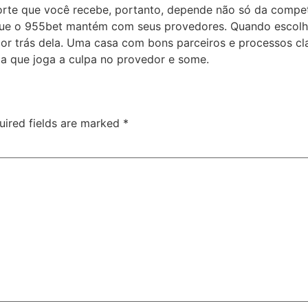
porte que você recebe, portanto, depende não só da comp
que o 955bet mantém com seus provedores. Quando escolhe
r trás dela. Uma casa com bons parceiros e processos cla
a que joga a culpa no provedor e some.
uired fields are marked
*