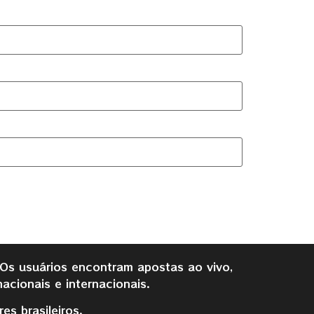
 Os usuários encontram apostas ao vivo,
acionais e internacionais.
s brasileiros.